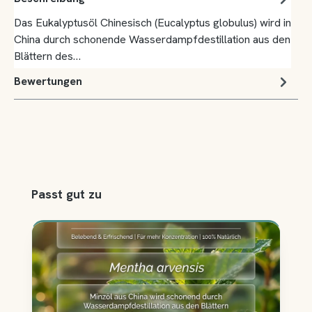
Das Eukalyptusöl Chinesisch (Eucalyptus globulus) wird in
China durch schonende Wasserdampfdestillation aus den
Blättern des…
Bewertungen
Produktgalerie überspringen
Passt gut zu