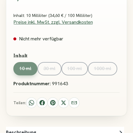
Inhalt:
10 Milliliter
(34,60 € / 100 Milliliter)
Preise inkl. MwSt. zzgl. Versandkosten
Nicht mehr verfügbar
auswählen
Inhalt
10 ml
30 ml
100 ml
1000 ml
(Diese Option ist zurzeit nicht verfügbar.)
(Diese Option ist zurzeit nicht verfügbar.)
(Diese Option ist zurzeit nicht
(Diese Option is
Produktnummer:
991643
Teilen:
Beschreibung