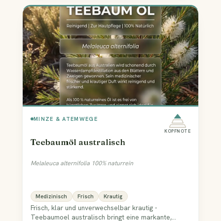
MINZE & ATEMWEGE
KOPFNOTE
Teebaumöl australisch
Melaleuca alternifolia 100% naturrein
Medizinisch
Frisch
Krautig
Frisch, klar und unverwechselbar krautig -
Teebaumoel australisch bringt eine markante,